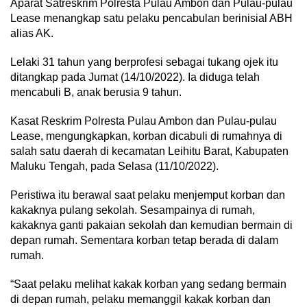
Aparat Satreskrim Polresta Pulau Ambon dan Pulau-pulau
Lease menangkap satu pelaku pencabulan berinisial ABH
alias AK.
Lelaki 31 tahun yang berprofesi sebagai tukang ojek itu
ditangkap pada Jumat (14/10/2022). Ia diduga telah
mencabuli B, anak berusia 9 tahun.
Kasat Reskrim Polresta Pulau Ambon dan Pulau-pulau
Lease, mengungkapkan, korban dicabuli di rumahnya di
salah satu daerah di kecamatan Leihitu Barat, Kabupaten
Maluku Tengah, pada Selasa (11/10/2022).
Peristiwa itu berawal saat pelaku menjemput korban dan
kakaknya pulang sekolah. Sesampainya di rumah,
kakaknya ganti pakaian sekolah dan kemudian bermain di
depan rumah. Sementara korban tetap berada di dalam
rumah.
“Saat pelaku melihat kakak korban yang sedang bermain
di depan rumah, pelaku memanggil kakak korban dan