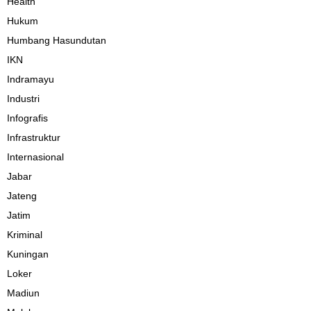
Health
Hukum
Humbang Hasundutan
IKN
Indramayu
Industri
Infografis
Infrastruktur
Internasional
Jabar
Jateng
Jatim
Kriminal
Kuningan
Loker
Madiun