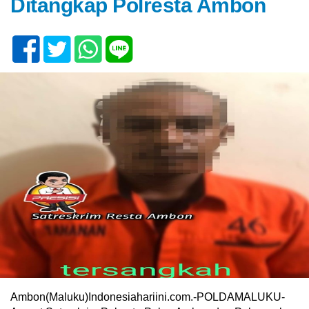
Ditangkap Polresta Ambon
Ambon(Maluku)Indonesiahariini.com.-POLDAMALUKU-