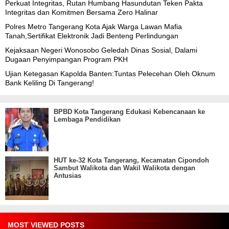
Perkuat Integritas, Rutan Humbang Hasundutan Teken Pakta
Integritas dan Komitmen Bersama Zero Halinar
Polres Metro Tangerang Kota Ajak Warga Lawan Mafia
Tanah,Sertifikat Elektronik Jadi Benteng Perlindungan
Kejaksaan Negeri Wonosobo Geledah Dinas Sosial, Dalami
Dugaan Penyimpangan Program PKH
Ujian Ketegasan Kapolda Banten:Tuntas Pelecehan Oleh Oknum
Bank Keliling Di Tangerang!
BPBD Kota Tangerang Edukasi Kebencanaan ke
Lembaga Pendidikan
HUT ke-32 Kota Tangerang, Kecamatan Cipondoh
Sambut Walikota dan Wakil Walikota dengan
Antusias
MOST VIEWED POSTS