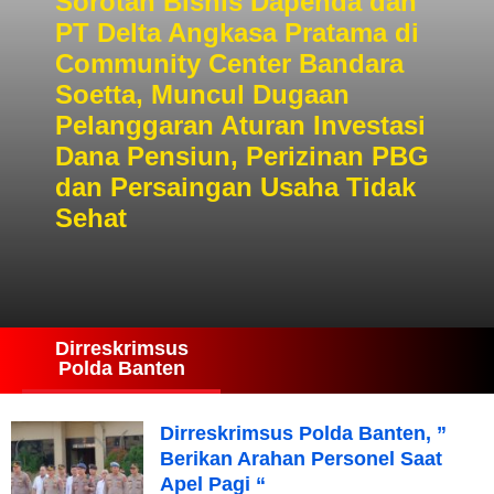
Sorotan Bisnis Dapenda dan
PT Delta Angkasa Pratama di
Community Center Bandara
Soetta, Muncul Dugaan
Pelanggaran Aturan Investasi
Dana Pensiun, Perizinan PBG
dan Persaingan Usaha Tidak
Sehat
Dirreskrimsus
Polda Banten
Dirreskrimsus Polda Banten, ”
Berikan Arahan Personel Saat
Apel Pagi “