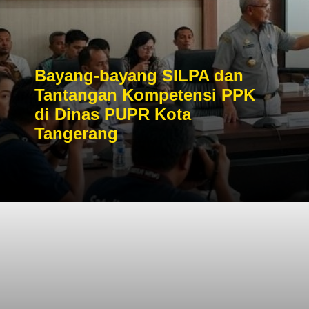
Bayang-bayang SILPA dan
Tantangan Kompetensi PPK
di Dinas PUPR Kota
Tangerang