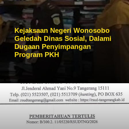
Kejaksaan Negeri Wonosobo
Geledah Dinas Sosial, Dalami
Dugaan Penyimpangan
Program PKH