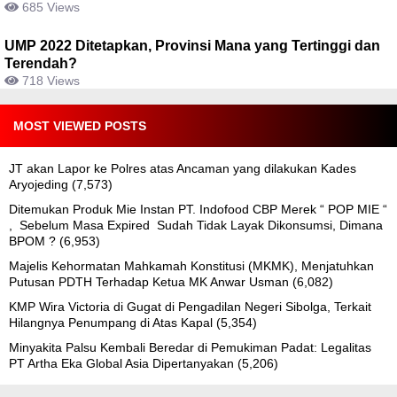
685 Views
UMP 2022 Ditetapkan, Provinsi Mana yang Tertinggi dan
Terendah?
718 Views
MOST VIEWED POSTS
JT akan Lapor ke Polres atas Ancaman yang dilakukan Kades
Aryojeding
(7,573)
Ditemukan Produk Mie Instan PT. Indofood CBP Merek “ POP MIE “
, Sebelum Masa Expired Sudah Tidak Layak Dikonsumsi, Dimana
BPOM ?
(6,953)
Majelis Kehormatan Mahkamah Konstitusi (MKMK), Menjatuhkan
Putusan PDTH Terhadap Ketua MK Anwar Usman
(6,082)
KMP Wira Victoria di Gugat di Pengadilan Negeri Sibolga, Terkait
Hilangnya Penumpang di Atas Kapal
(5,354)
Minyakita Palsu Kembali Beredar di Pemukiman Padat: Legalitas
PT Artha Eka Global Asia Dipertanyakan
(5,206)