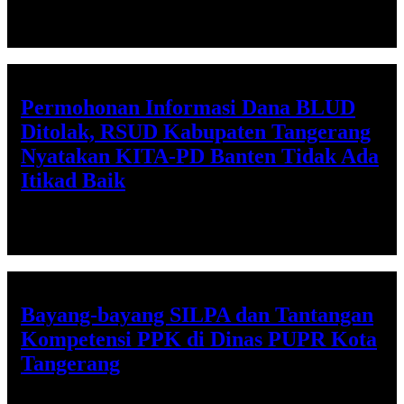
Rabu, 5 Agu 2026 - 10:21 WIB
Permohonan Informasi Dana BLUD
Ditolak, RSUD Kabupaten Tangerang
Nyatakan KITA-PD Banten Tidak Ada
Itikad Baik
Senin, 3 Agu 2026 - 17:30 WIB
Bayang-bayang SILPA dan Tantangan
Kompetensi PPK di Dinas PUPR Kota
Tangerang
Rabu, 22 Jul 2026 - 20:16 WIB